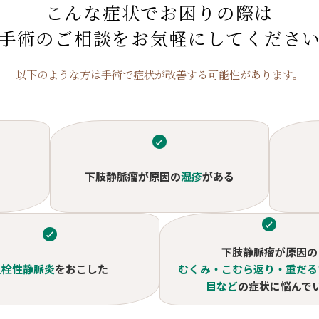
こんな症状でお困りの際は
手術のご相談をお気軽にしてくださ
以下のような方は手術で症状が改善する可能性があります。
下肢静脈瘤が原因の
湿疹
がある
下肢静脈瘤が原因の
血栓性静脈炎
をおこした
むくみ・こむら返り・重だる
目など
の症状に悩んで