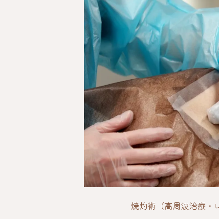
焼灼術（高周波治療・