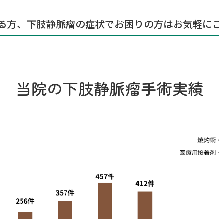
る方、下肢静脈瘤の症状で
お困りの方はお気軽に
当院の下肢静脈瘤手術実績