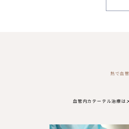
熱で血
血管内カテーテル治療は