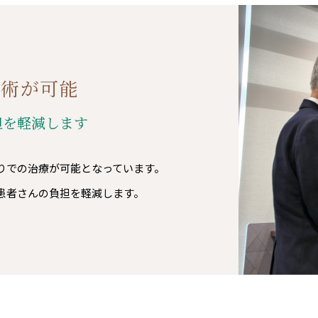
手術が可能
担を軽減します
りでの治療が可能となっています。
患者さんの負担を軽減します。