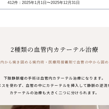
412件：2025年1月1日〜2025年12月31日
2種類の血管内カテーテル治療
管内から焼き固める焼灼術・医療用接着剤で血管の中から固め
下肢静脈瘤の手術は血管内カテーテル治療になります。
メスを使わず、血管の中にカテーテルを挿入して静脈の逆流
カテーテルの治療も大きく二つに分けられます。