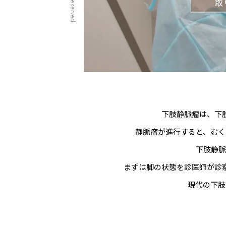
取
下肢静脈瘤は、下
静脈瘤が進行すると、むく
下肢静脈
まずは脚の状態を診医師が診
現代の下肢