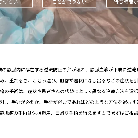
りづらい
ことができない
待ち時間
肢の静脈内に存在する逆流防止の弁が壊れ、静脈血液が下肢に逆流
み、重だるさ、こむら返り、血管が瘤状に浮き出るなどの症状を
瘤の手術は、症状や患者さんの状態によって異なる治療方法を選
察し、手術が必要か、手術が必要であればどのような方法を選択す
静脈瘤の手術は保険適用、日帰り手術を行えますのでまずはご相