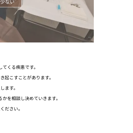
が少ない
してくる疾患です。
引き起こすことがあります。
択します。
るかを相談し決めていきます。
談ください。