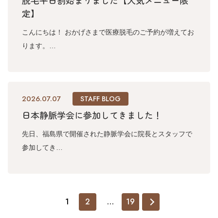
脱毛平日割始まりました【人気メニュー限
定】
こんにちは！ おかげさまで医療脱毛のご予約が増えてお
ります。…
2026.07.07
STAFF BLOG
日本静脈学会に参加してきました！
先日、福島県で開催された静脈学会に院長とスタッフで
参加してき…
1
2
…
19