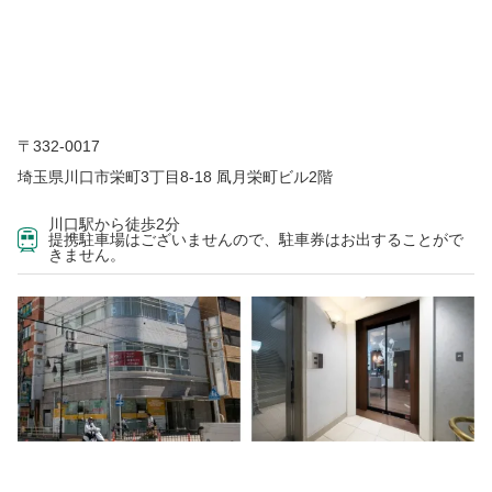
〒332-0017
埼玉県川口市栄町3丁目8-18 凮月栄町ビル2階
川口駅から徒歩2分
提携駐車場はございませんので、駐車券はお出することがで
きません。