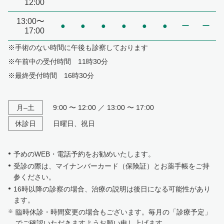
12:00
13:00〜
●
●
●
●
●
●
ー
ー
17:00
※手術のない時間に午後も診察しております
※午前中の受付時間 11時30分
※最終受付時間 16時30分
月–土
9:00 〜 12:00 ／ 13:00 〜 17:00
休診日
日曜日、祝日
予めのWEB・電話予約をお勧めいたします。
受診の際は、マイナンバーカード（保険証）とお薬手帳をご持
参ください。
16時以降の診察の場合、治療の説明は後日になる可能性があり
ます。
臨時休診・時間変更の場合もございます。毎月の「診療予定」
でご確認いただきますようお願い申し上げます。