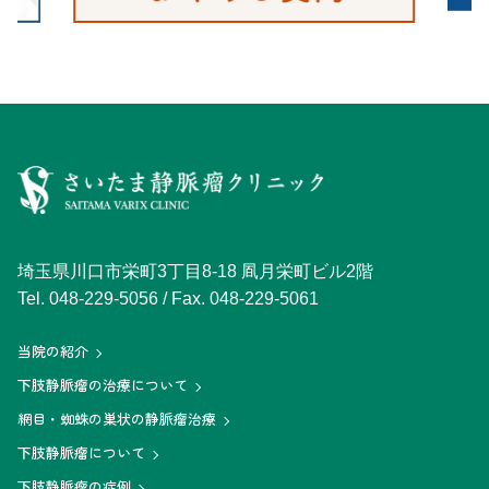
埼玉県川口市栄町3丁目8-18 凮月栄町ビル2階
Tel.
048-229-5056
/ Fax. 048-229-5061
当院の紹介
下肢静脈瘤の治療について
網目・蜘蛛の巣状の静脈瘤治療
下肢静脈瘤について
下肢静脈瘤の症例