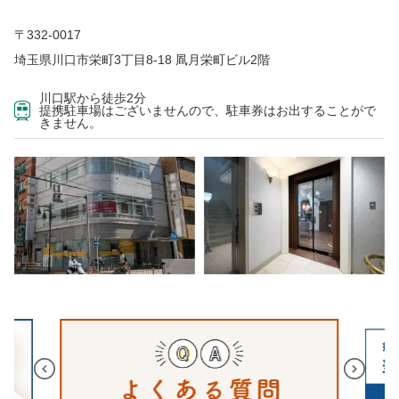
〒332-0017
埼玉県川口市栄町3丁目8-18 凮月栄町ビル2階
川口駅から徒歩2分
提携駐車場はございませんので、駐車券はお出することがで
きません。