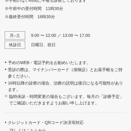
※手術のない時間に午後も診察しております
※午前中の受付時間 11時30分
※最終受付時間 16時30分
月–土
9:00 〜 12:00 ／ 13:00 〜 17:00
休診日
日曜日、祝日
予めのWEB・電話予約をお勧めいたします。
受診の際は、マイナンバーカード（保険証）とお薬手帳をご持
参ください。
16時以降の診察の場合、治療の説明は後日になる可能性があり
ます。
臨時休診・時間変更の場合もございます。毎月の「診療予定」
でご確認いただきますようお願い申し上げます。
クレジットカード・QRコード決済等対応
詳しくは
こちら
から