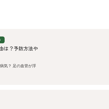
G
由は？予防方法や
病気？ 足の血管が浮