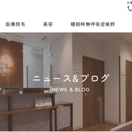
お
医療脱毛
美容
睡眠時無呼吸症候群
ニュース&ブログ
NEWS & BLOG