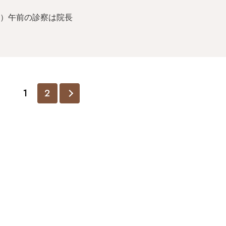
）午前の診察は院長
1
2