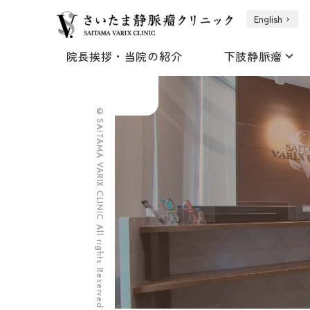
English
院長挨拶・当院の紹介
下肢静脈瘤
©SAITAMA VARIX CLINIC All rights Reserved