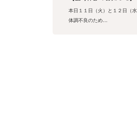
本日１１日（火）と１２日（水
体調不良のため…