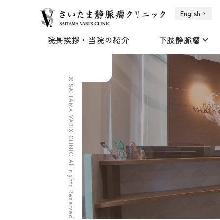
English
院長挨拶・当院の紹介
下肢静脈瘤
©SAITAMA VARIX CLINIC All rights Reserved