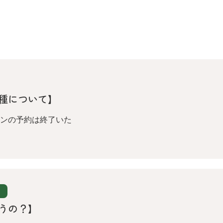
種について】
ンの予約は終了いた
うの？】