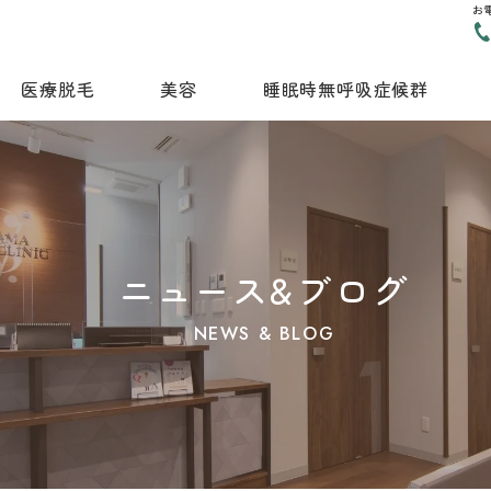
お
医療脱毛
美容
睡眠時無呼吸症候群
ニュース&ブログ
NEWS & BLOG