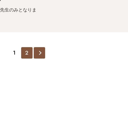
先生のみとなりま
1
2