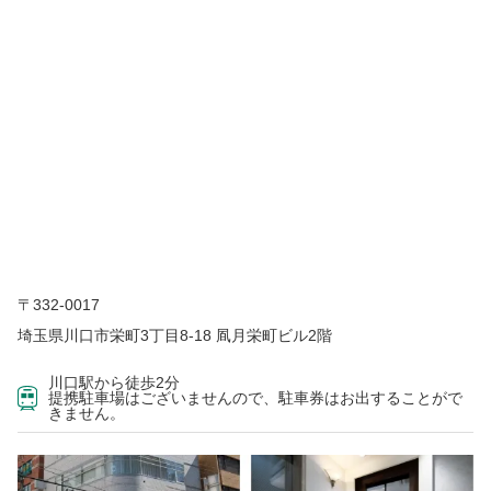
〒332-0017
埼玉県川口市栄町3丁目8-18 凮月栄町ビル2階
川口駅から徒歩2分
提携駐車場はございませんので、駐車券はお出することがで
きません。