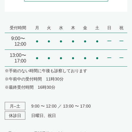
受付時間
月
火
水
木
金
土
日
祝
9:00〜
●
●
●
●
●
●
ー
ー
12:00
13:00〜
●
●
●
●
●
●
ー
ー
17:00
※手術のない時間に午後も診察しております
※午前中の受付時間 11時30分
※最終受付時間 16時30分
月–土
9:00 〜 12:00 ／ 13:00 〜 17:00
休診日
日曜日、祝日