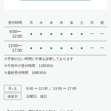
受付時間
月
火
水
木
金
土
日
祝
9:00〜
●
●
●
●
●
●
ー
ー
12:00
13:00〜
●
●
●
●
●
●
ー
ー
17:00
※手術のない時間に午後も診察しております
※午前中の受付時間 11時30分
※最終受付時間 16時30分
月–土
9:00 〜 12:00 ／ 13:00 〜 17:00
休診日
日曜日、祝日