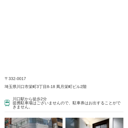
〒332-0017
埼玉県川口市栄町3丁目8-18 凮月栄町ビル2階
川口駅から徒歩2分
提携駐車場はございませんので、駐車券はお出することがで
きません。