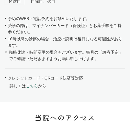
休診日
日曜日、祝日
予めのWEB・電話予約をお勧めいたします。
受診の際は、マイナンバーカード（保険証）とお薬手帳をご持
参ください。
16時以降の診察の場合、治療の説明は後日になる可能性があり
ます。
臨時休診・時間変更の場合もございます。毎月の「診療予定」
でご確認いただきますようお願い申し上げます。
クレジットカード・QRコード決済等対応
詳しくは
こちら
から
当院へのアクセス