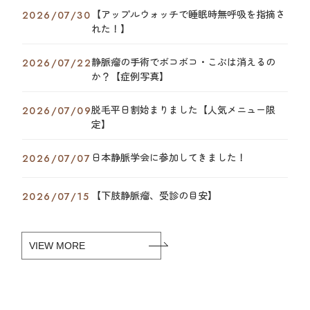
【アップルウォッチで睡眠時無呼吸を指摘さ
2026/07/30
れた！】
静脈瘤の手術でボコボコ・こぶは消えるの
2026/07/22
か？【症例写真】
脱毛平日割始まりました【人気メニュー限
2026/07/09
定】
日本静脈学会に参加してきました！
2026/07/07
【下肢静脈瘤、受診の目安】
2026/07/15
VIEW MORE