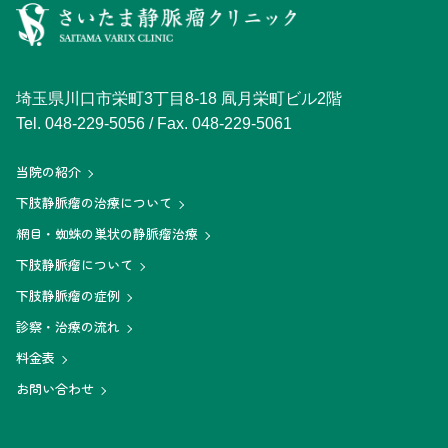
埼玉県川口市栄町3丁目8-18 凮月栄町ビル2階
Tel.
048-229-5056
/ Fax. 048-229-5061
当院の紹介
下肢静脈瘤の治療について
網目・蜘蛛の巣状の静脈瘤治療
下肢静脈瘤について
下肢静脈瘤の症例
診察・治療の流れ
料金表
お問い合わせ