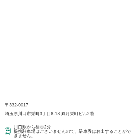
〒332-0017
埼玉県川口市栄町3丁目8-18 凮月栄町ビル2階
川口駅から徒歩2分
提携駐車場はございませんので、駐車券はお出することがで
きません。