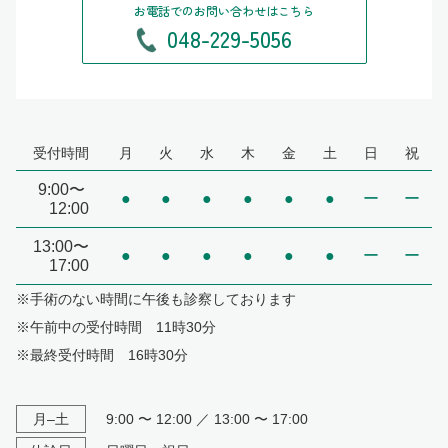
お電話でのお問い合わせはこちら
048-229-5056
受付時間
月
火
水
木
金
土
日
祝
9:00〜
●
●
●
●
●
●
ー
ー
12:00
13:00〜
●
●
●
●
●
●
ー
ー
17:00
※手術のない時間に午後も診察しております
※午前中の受付時間 11時30分
※最終受付時間 16時30分
月–土
9:00 〜 12:00 ／ 13:00 〜 17:00