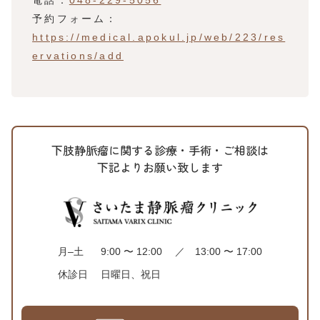
電話：
048-229-5056
予約フォーム：
https://medical.apokul.jp/web/223/res
ervations/add
下肢静脈瘤に関する診療・手術・ご相談は
下記よりお願い致します
月–土
9:00 〜 12:00 ／ 13:00 〜 17:00
休診日
日曜日、祝日