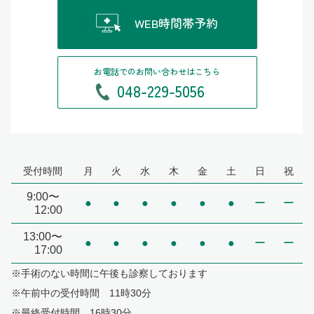
WEB時間帯予約
お電話でのお問い合わせはこちら
048-229-5056
受付時間
月
火
水
木
金
土
日
祝
9:00〜
●
●
●
●
●
●
ー
ー
12:00
13:00〜
●
●
●
●
●
●
ー
ー
17:00
※手術のない時間に午後も診察しております
※午前中の受付時間 11時30分
※最終受付時間 16時30分