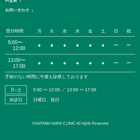
料金表
お問い合わせ
受付時間
月
火
水
木
金
土
日
祝
9:00〜
●
●
●
●
●
●
ー
ー
12:00
13:00〜
●
●
●
●
●
●
ー
ー
17:00
手術のない時間に午後も診察しております
月–土
9:00 〜 12:00 ／ 13:00 〜 17:00
休診日
日曜日、祝日
©SAITAMA VARIX CLINIC All rights Reserved