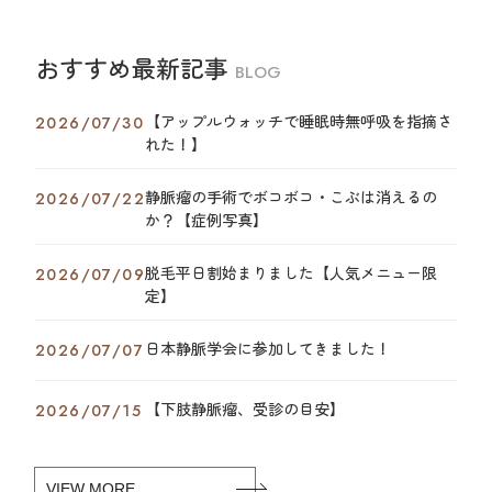
おすすめ最新記事
BLOG
【アップルウォッチで睡眠時無呼吸を指摘さ
2026/07/30
れた！】
静脈瘤の手術でボコボコ・こぶは消えるの
2026/07/22
か？【症例写真】
脱毛平日割始まりました【人気メニュー限
2026/07/09
定】
日本静脈学会に参加してきました！
2026/07/07
【下肢静脈瘤、受診の目安】
2026/07/15
VIEW MORE