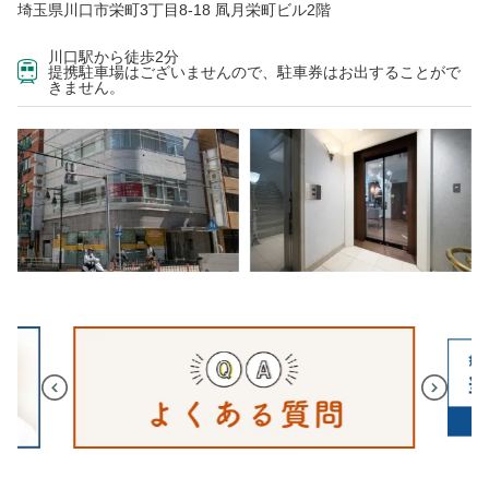
埼玉県川口市栄町3丁目8-18 凮月栄町ビル2階
川口駅から徒歩2分
提携駐車場はございませんので、駐車券はお出することがで
きません。