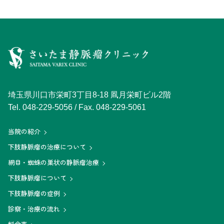
埼玉県川口市栄町3丁目8-18 凮月栄町ビル2階
Tel.
048-229-5056
/ Fax. 048-229-5061
当院の紹介
下肢静脈瘤の治療について
網目・蜘蛛の巣状の静脈瘤治療
下肢静脈瘤について
下肢静脈瘤の症例
診察・治療の流れ