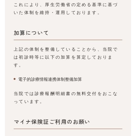
これにより、厚生労働省の定める基準に基づ
いた体制を維持・運用しております。
加算について
上記の体制を整備していることから、当院で
は初診時等に以下の加算を算定しておりま
す。
電子的診療情報連携体制整備加算
当院では診療報酬明細書の無料交付をおこな
っています。
マイナ保険証ご利用のお願い