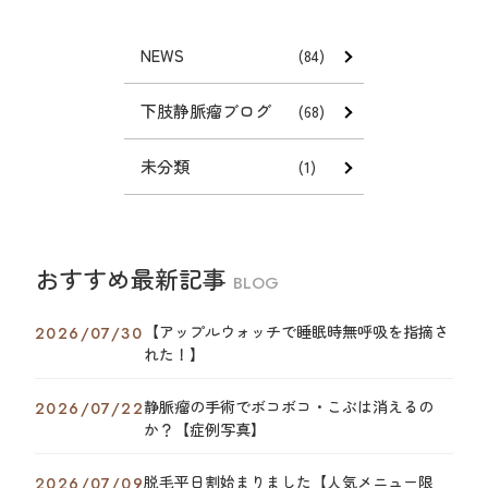
NEWS
(84)
下肢静脈瘤ブログ
(68)
未分類
(1)
おすすめ最新記事
BLOG
【アップルウォッチで睡眠時無呼吸を指摘さ
2026/07/30
れた！】
静脈瘤の手術でボコボコ・こぶは消えるの
2026/07/22
か？【症例写真】
脱毛平日割始まりました【人気メニュー限
2026/07/09