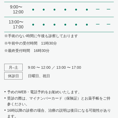
9:00〜
●
●
●
●
●
●
ー
ー
12:00
13:00〜
●
●
●
●
●
●
ー
ー
17:00
※手術のない時間に午後も診察しております
※午前中の受付時間 11時30分
※最終受付時間 16時30分
月–土
9:00 〜 12:00 ／ 13:00 〜 17:00
休診日
日曜日、祝日
予めのWEB・電話予約をお勧めいたします。
受診の際は、マイナンバーカード（保険証）とお薬手帳をご持
参ください。
16時以降の診察の場合、治療の説明は後日になる可能性があり
ます。