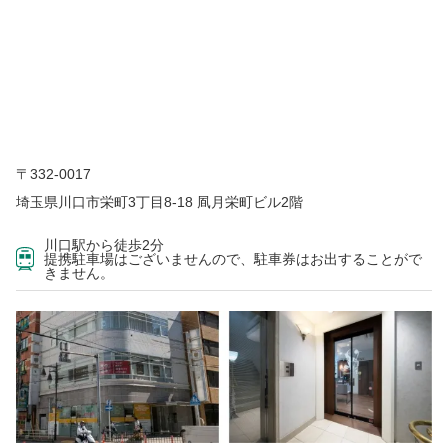
〒332-0017
埼玉県川口市栄町3丁目8-18 凮月栄町ビル2階
川口駅から徒歩2分
提携駐車場はございませんので、駐車券はお出することがで
きません。