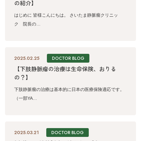
の紹介】
はじめに 皆様こんにちは。 さいたま静脈瘤クリニッ
ク 院長の…
2025.02.25
DOCTOR BLOG
【下肢静脈瘤の治療は生命保険、おりる
の？】
下肢静脈瘤の治療は基本的に日本の医療保険適応です。
（一部YA…
2025.03.21
DOCTOR BLOG