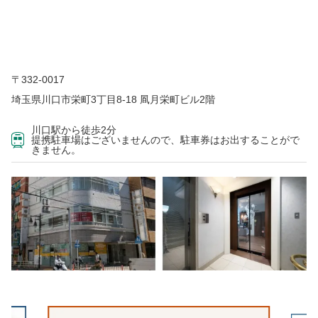
〒332-0017
埼玉県川口市栄町3丁目8-18 凮月栄町ビル2階
川口駅から徒歩2分
提携駐車場はございませんので、駐車券はお出することがで
きません。