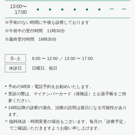
13:00〜
●
●
●
●
●
●
ー
ー
17:00
※手術のない時間に午後も診察しております
※午前中の受付時間 11時30分
※最終受付時間 16時30分
月–土
9:00 〜 12:00 ／ 13:00 〜 17:00
休診日
日曜日、祝日
予めのWEB・電話予約をお勧めいたします。
受診の際は、マイナンバーカード（保険証）とお薬手帳をご持
参ください。
16時以降の診察の場合、治療の説明は後日になる可能性があり
ます。
臨時休診・時間変更の場合もございます。毎月の「診療予定」
でご確認いただきますようお願い申し上げます。