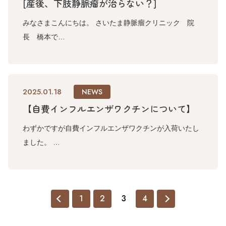
[産後、下肢静脈瘤が治らない？]
みなさまこんにちは。 さいたま静脈瘤クリニック 院
長 橋本で…
2025.01.18
NEWS
【自費インフルエンザワクチンについて】
わずかですが自費インフルエンザワクチンが入荷いたし
ました。 …
1
2
3
4