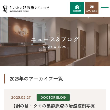
お問い合わせ
診療時間
ニュース&ブログ
NEWS & BLOG
2025年のアーカイブ一覧
2025.02.27
DOCTOR BLOG
【網の目・クモの巣静脈瘤の治療症例写真